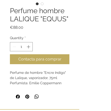
Perfume hombre
LALIQUE "EQUUS"
Price
€88.00
Quantity
*
Contacta para comprar
Perfume de hombre "Encre Indigo"
de Lalique, vaporizador, 75ml
Perfumista: Emilie Coppermann