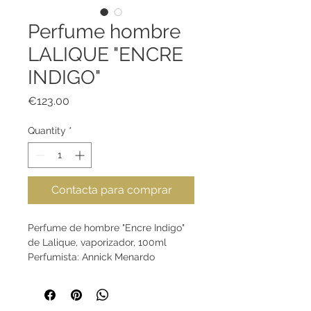
Perfume hombre
LALIQUE "ENCRE
INDIGO"
Price
€123.00
Quantity
*
Contacta para comprar
Perfume de hombre "Encre Indigo"
de Lalique, vaporizador, 100ml
Perfumista: Annick Menardo