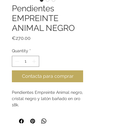
Pendientes
EMPREINTE
ANIMAL NEGRO
Price
€270.00
Quantity
*
Contacta para comprar
Pendientes Empreinte Animal negro,
cristal negro y latón bañado en oro
18k.