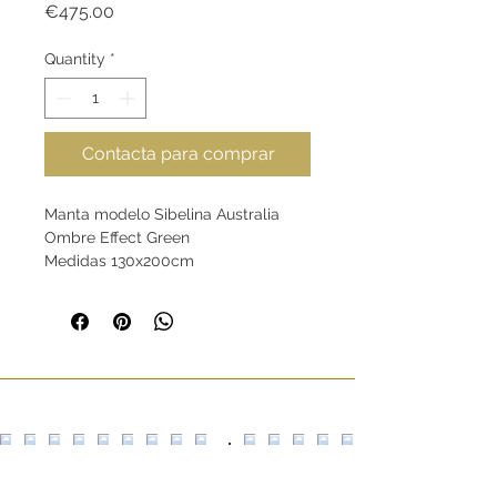
Price
€475.00
Quantity
*
Contacta para comprar
Manta modelo Sibelina Australia
Ombre Effect Green
Medidas 130x200cm
100% lana australiana merino