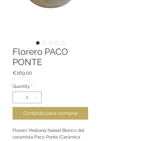
Florero PACO
PONTE
Price
€169.00
Quantity
*
Contacta para comprar
Florero Ykebana Naked Blanco del
ceramista Paco Ponte (Ceràmica