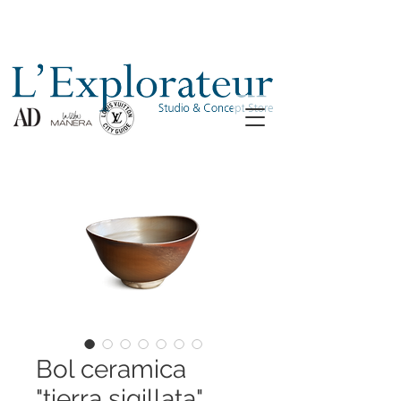
Bol ceramica
"tierra sigillata"