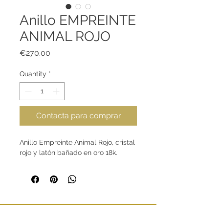
Anillo EMPREINTE
ANIMAL ROJO
Price
€270.00
Quantity
*
Contacta para comprar
Anillo Empreinte Animal Rojo, cristal
rojo y latón bañado en oro 18k.