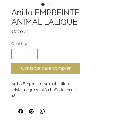
Anillo EMPREINTE
ANIMAL LALIQUE
Price
€270.00
Quantity
*
Contacta para comprar
Anillo Empreinte Animal Lalique,
cristal negro y latón bañado en oro
18k.