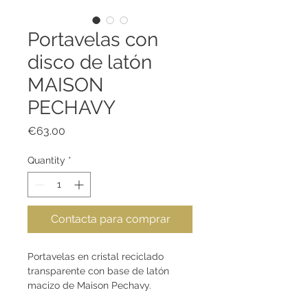
Portavelas con
disco de latón
MAISON
PECHAVY
Price
€63.00
Quantity
*
Contacta para comprar
Portavelas en cristal reciclado
transparente con base de latón
macizo de Maison Pechavy.