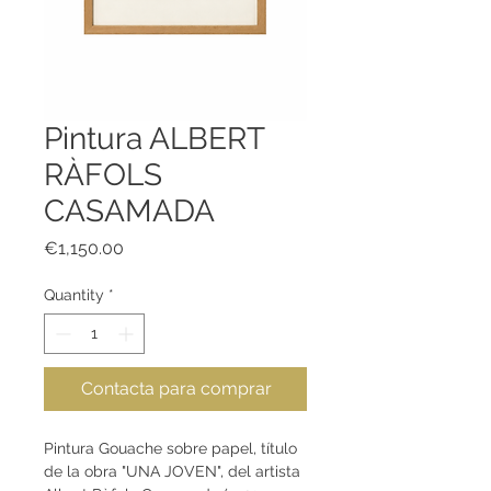
Pintura ALBERT
RÀFOLS
CASAMADA
Price
€1,150.00
Quantity
*
Contacta para comprar
Pintura Gouache sobre papel, título
de la obra "UNA JOVEN", del artista