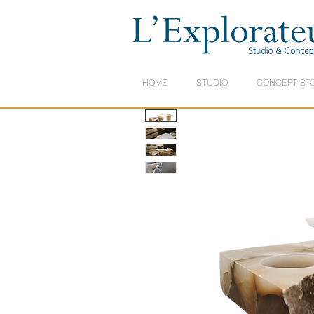
HOME
STUDIO
CONCEPT ST