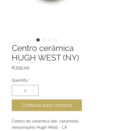
Centro cerámica
HUGH WEST (NY)
Price
€225.00
Quantity
*
Contacta para comprar
Centro de cerámica del ceramista
neoyorquino Hugh West - LA